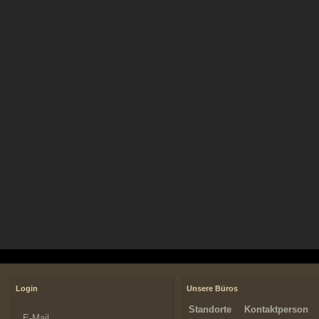
Login
Unsere Büros
Standorte
Kontaktperson
E-Mail