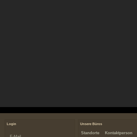
Login
Unsere Büros
Standorte
Kontaktperson
E-Mail