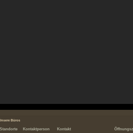
Unsere Büros
Standorte
Kontaktperson
Kontakt
Öffnungsz