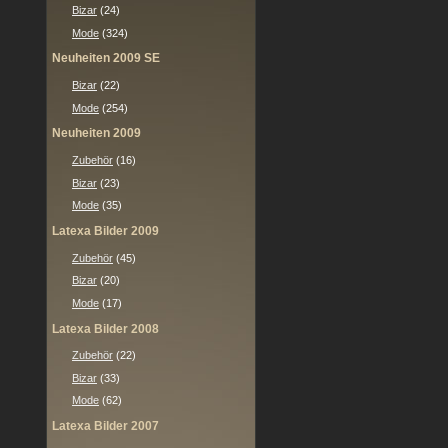
Bizar
(24)
Mode
(324)
Neuheiten 2009 SE
Bizar
(22)
Mode
(254)
Neuheiten 2009
Zubehör
(16)
Bizar
(23)
Mode
(35)
Latexa Bilder 2009
Zubehör
(45)
Bizar
(20)
Mode
(17)
Latexa Bilder 2008
Zubehör
(22)
Bizar
(33)
Mode
(62)
Latexa Bilder 2007