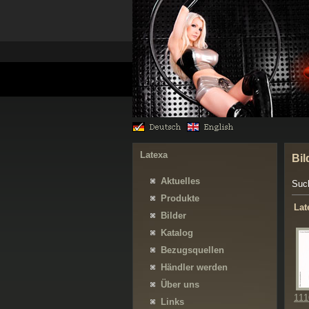
Latexa
Bil
Aktuelles
Suc
Produkte
Lat
Bilder
Katalog
Bezugsquellen
Händler werden
Über uns
111
Links