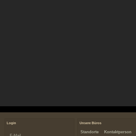
Login
Unsere Büros
Standorte
Kontaktperson
E-Mail