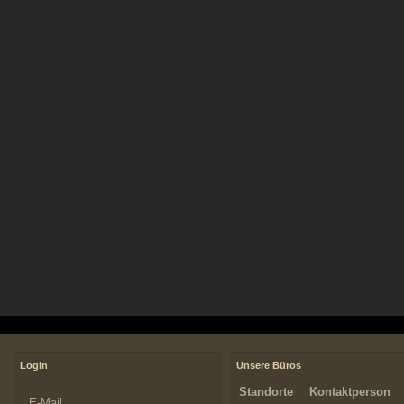
Login
Unsere Büros
Standorte
Kontaktperson
E-Mail