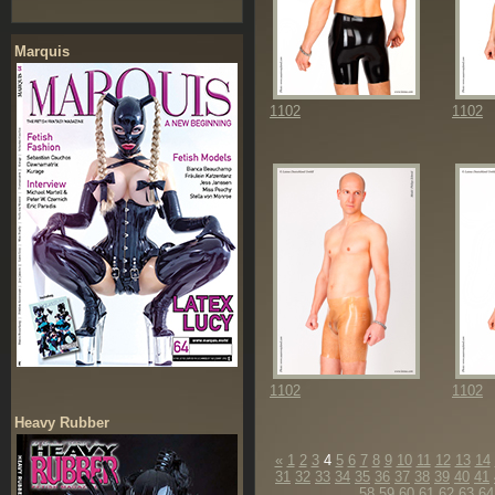
Marquis
1102
1102
1102
1102
Heavy Rubber
«
1
2
3
4
5
6
7
8
9
10
11
12
13
14
31
32
33
34
35
36
37
38
39
40
41
58
59
60
61
62
63
64