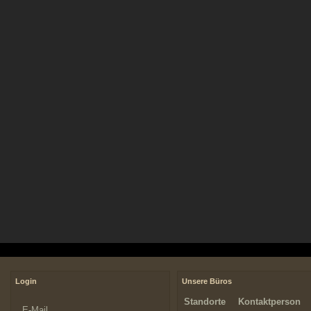
Login
Unsere Büros
Standorte
Kontaktperson
E-Mail