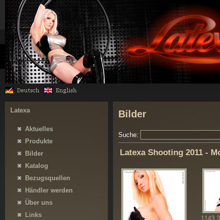
Latexa
Bilder
Aktuelles
Suche:
Produkte
Latexa Shooting 2011 - M
Bilder
Katalog
Bezugsquellen
Händler werden
Über uns
Links
1143
3