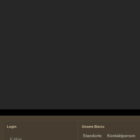
Login
Unsere Büros
Standorte
Kontaktperson
E-Mail