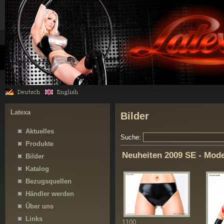
Latexa
Bilder
Aktuelles
Suche:
Produkte
Neuheiten 2009 SE - Mod
Bilder
Katalog
Bezugsquellen
Händler werden
Über uns
Links
1100