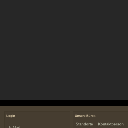
Login
Unsere Büros
Standorte
Kontaktperson
E-Mail