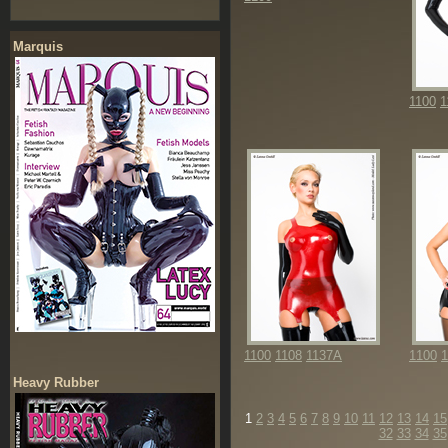
Marquis
1100
1
1100
1108
1137A
1100
1
Heavy Rubber
1
2
3
4
5
6
7
8
9
10
11
12
13
14
15
32
33
34
35