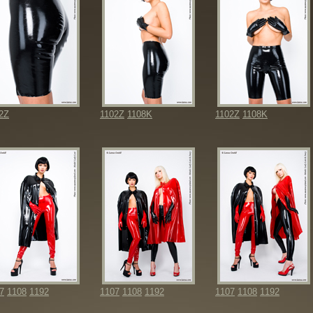
2Z
1102Z
1108K
1102Z
1108K
7
1108
1192
1107
1108
1192
1107
1108
1192