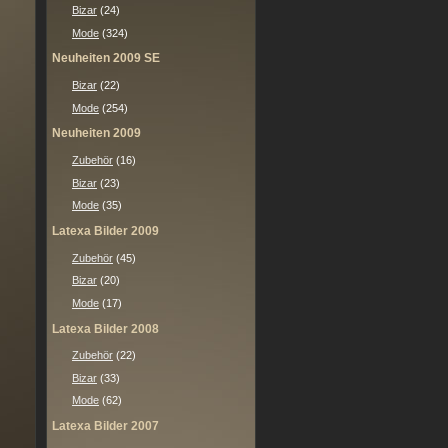
Bizar
(24)
Mode
(324)
Neuheiten 2009 SE
Bizar
(22)
Mode
(254)
Neuheiten 2009
Zubehör
(16)
Bizar
(23)
Mode
(35)
Latexa Bilder 2009
Zubehör
(45)
Bizar
(20)
Mode
(17)
Latexa Bilder 2008
Zubehör
(22)
Bizar
(33)
Mode
(62)
Latexa Bilder 2007