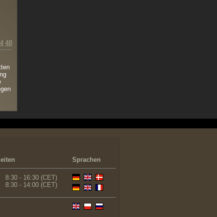
4
48
tten
ung
e
egen
eiten
Sprachen
8:30 - 16:30 (CET)
8:30 - 14:00 (CET)