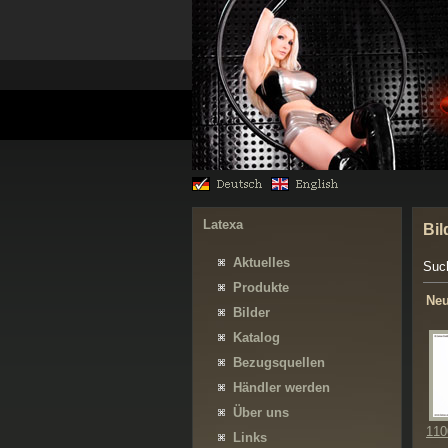
Latexa
Bil
Aktuelles
Suc
Produkte
Neu
Bilder
Katalog
Bezugsquellen
Händler werden
Über uns
110
Links