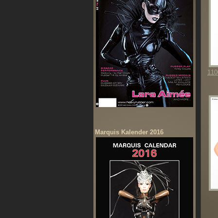
110
Marquis Kalender 2016