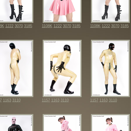
8K
1222
3070
3185
1108K
1222
3070
3185
1108K
1222
3070
3185
7
1163
3110
1157
1163
3110
1157
1163
3110