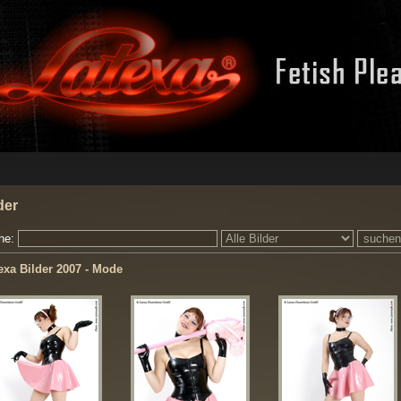
der
he:
exa Bilder 2007 - Mode