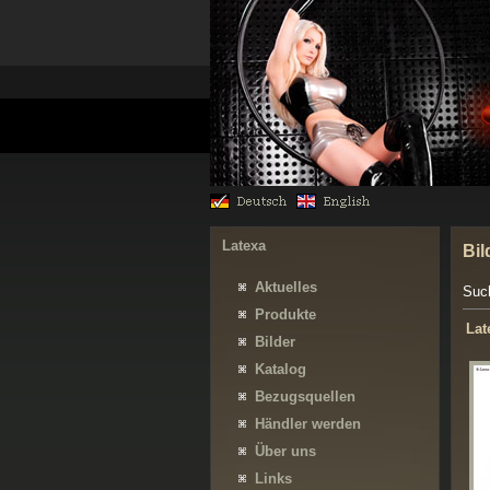
Latexa
Bil
Aktuelles
Suc
Produkte
Lat
Bilder
Katalog
Bezugsquellen
Händler werden
Über uns
Links