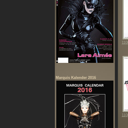
110
Marquis Kalender 2016
110