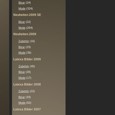
Bizar
(24)
Mode
(324)
Neuheiten 2009 SE
Bizar
(22)
Mode
(254)
Neuheiten 2009
Zubehör
(16)
Bizar
(23)
Mode
(35)
Latexa Bilder 2009
Zubehör
(45)
Bizar
(20)
Mode
(17)
Latexa Bilder 2008
Zubehör
(22)
Bizar
(33)
Mode
(62)
Latexa Bilder 2007