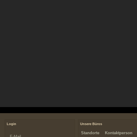
Login
Unsere Büros
Standorte
Kontaktperson
E-Mail