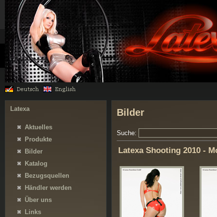
Latexa
Bilder
Aktuelles
Suche:
Produkte
Latexa Shooting 2010 - M
Bilder
Katalog
Bezugsquellen
Händler werden
Über uns
Links