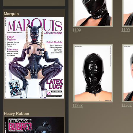
Marquis
1109
1109
1128Z
1128Z
Heavy Rubber