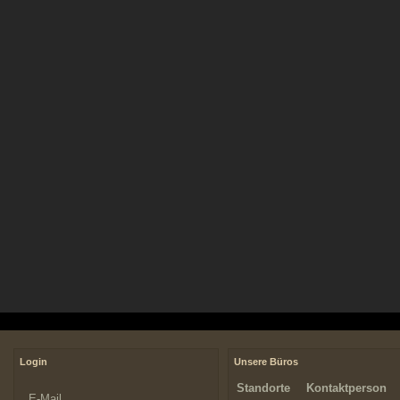
Login
Unsere Büros
Standorte
Kontaktperson
E-Mail