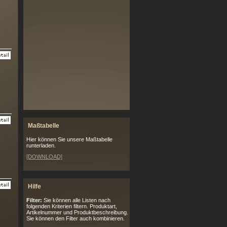
Maßtabelle
Hier können Sie unsere Maßtabelle
runterladen.
[DOWNLOAD]
Hilfe
Filter:
Sie können alle Listen nach
folgenden Kriterien filtern. Produktart,
Artikelnummer und Produktbeschreibung.
Sie können den Filter auch kombinieren.