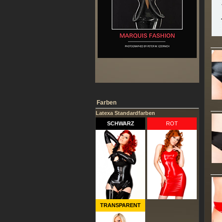
Farben
Latexa Standardfarben
SCHWARZ
ROT
TRANSPARENT