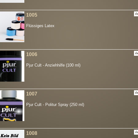
1005
Flüssiges Latex
1006
Pjur Cult - Anziehhilfe (100 ml)
1007
Pjur Cult - Politur Spray (250 ml)
1008