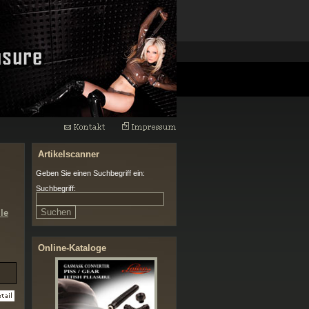
Artikelscanner
Geben Sie einen Suchbegriff ein:
Suchbegriff:
lle
Online-Kataloge