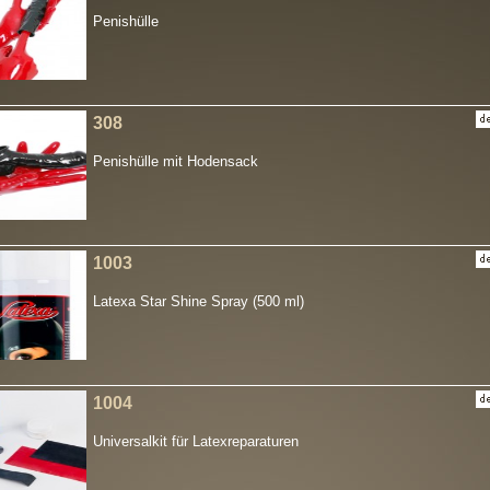
Penishülle
308
Penishülle mit Hodensack
1003
Latexa Star Shine Spray (500 ml)
1004
Universalkit für Latexreparaturen