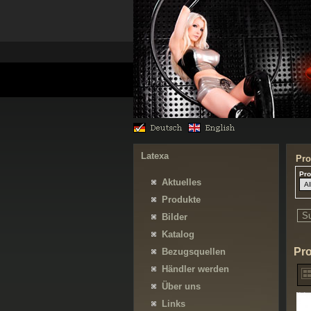
Latexa
Pro
Pro
Aktuelles
Produkte
Bilder
Katalog
Pr
Bezugsquellen
Händler werden
Über uns
Links