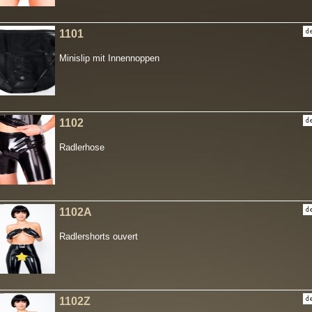
1101
Minislip mit Innennoppen
1102
Radlerhose
1102A
Radlershorts ouvert
1102Z