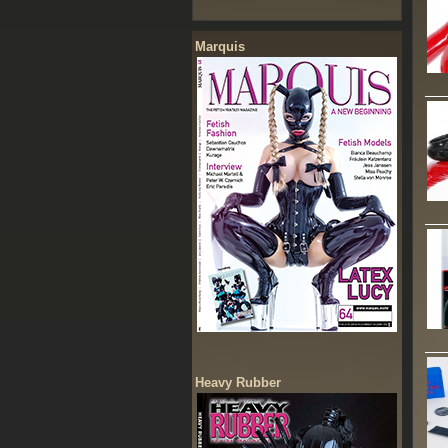
Marquis
Heavy Rubber